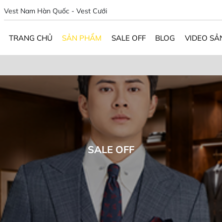
Vest Nam Hàn Quốc - Vest Cưới
TRANG CHỦ
SẢN PHẨM
SALE OFF
BLOG
VIDEO SẢ
SALE OFF