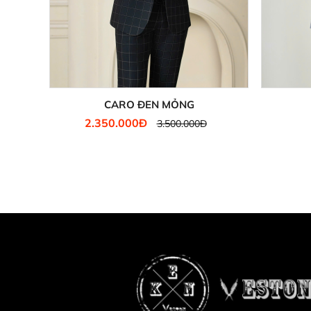
CARO ĐEN MỎNG
2.350.000Đ
3.500.000Đ