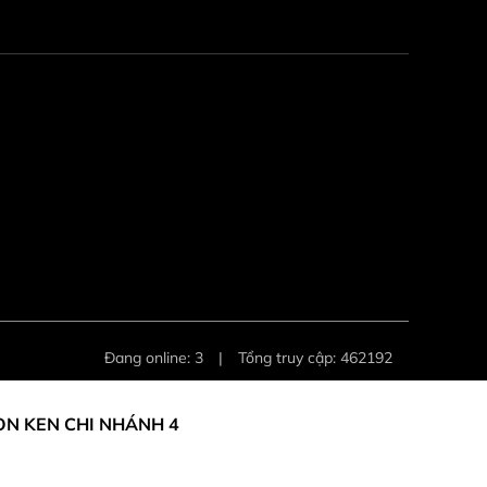
Đang online: 3
|
Tổng truy cập: 462192
ON KEN CHI NHÁNH 4