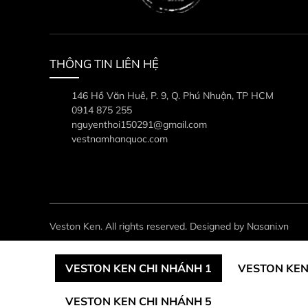
THÔNG TIN LIÊN HỆ
146 Hồ Văn Huê, P. 9, Q. Phú Nhuận, TP HCM
0914 875 255
nguyenthoi150291@gmail.com
vestnamhanquoc.com
Veston Ken. All rights reserved. Designed by Nasani.vn
VESTON KEN CHI NHÁNH 1
VESTON KEN
VESTON KEN CHI NHÁNH 5