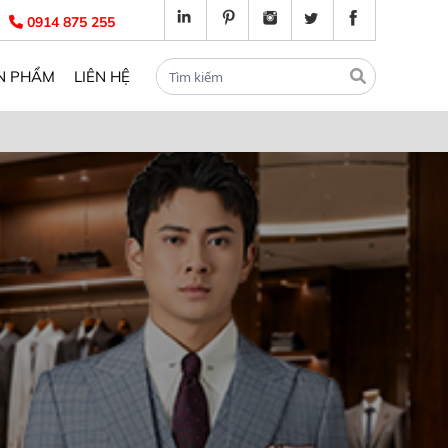
0914 875 255
N PHẨM
LIÊN HỆ