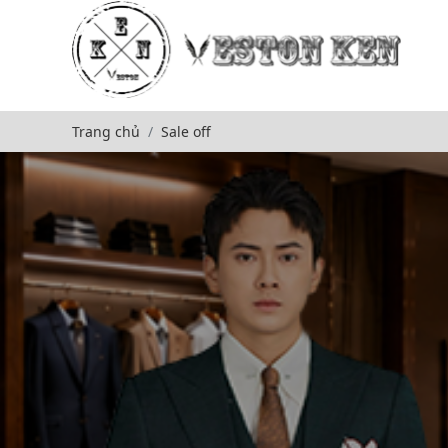
Trang chủ
Sale off