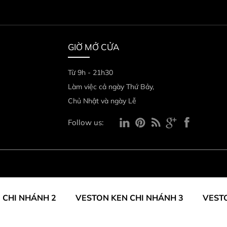
GIỜ MỞ CỬA
Từ 9h - 21h30
Làm việc cả ngày Thứ Bảy,
Chủ Nhật và ngày Lễ
Follow us:
 CHI NHÁNH 2
VESTON KEN CHI NHÁNH 3
VEST