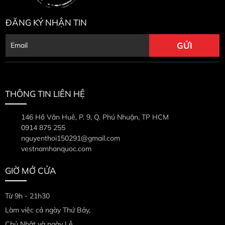
ĐĂNG KÝ NHẬN TIN
THÔNG TIN LIÊN HỆ
146 Hồ Văn Huê, P. 9, Q. Phú Nhuận, TP HCM
0914 875 255
nguyenthoi150291@gmail.com
vestnamhanquoc.com
GIỜ MỞ CỬA
Từ 9h - 21h30
Làm việc cả ngày Thứ Bảy,
Chủ Nhật và ngày Lễ