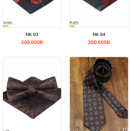
NK 03
NK 04
200.000Đ
200.000Đ