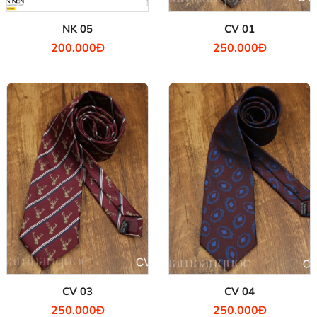
NK 05
CV 01
200.000Đ
250.000Đ
CV 03
CV 04
250.000Đ
250.000Đ