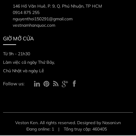
146 Hồ Văn Huê, P. 9, Q. Phú Nhuận, TP HCM
0914 875 255
nguyenthoi150291@gmail.com
vestnamhanquoc.com
GIỜ MỞ CỬA
Từ 9h - 21h30
Làm việc cả ngày Thứ Bảy,
Chủ Nhật và ngày Lễ
Follow us:
Veston Ken. All rights reserved. Designed by Nasani.vn
Đang online: 1
|
Tổng truy cập: 460405