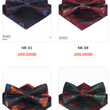
NK 01
NK 08
200.000Đ
200.000Đ