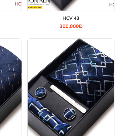
HCV 43
300.000Đ