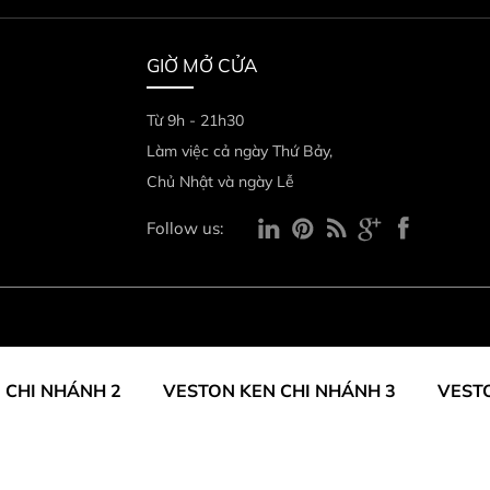
GIỜ MỞ CỬA
Từ 9h - 21h30
Làm việc cả ngày Thứ Bảy,
Chủ Nhật và ngày Lễ
Follow us:
 CHI NHÁNH 2
VESTON KEN CHI NHÁNH 3
VEST