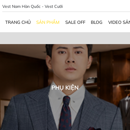
Vest Nam Hàn Quốc - Vest Cưới
TRANG CHỦ
SẢN PHẨM
SALE OFF
BLOG
VIDEO SẢ
PHỤ KIỆN