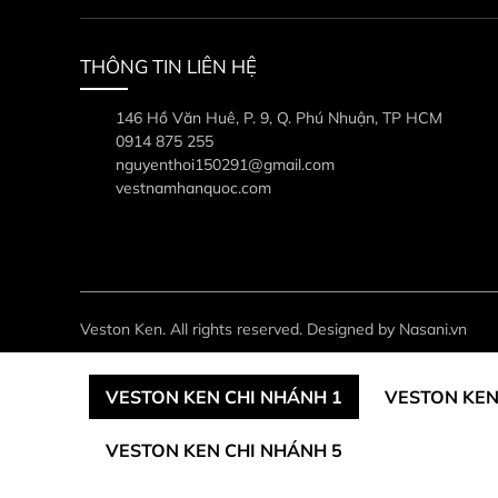
THÔNG TIN LIÊN HỆ
146 Hồ Văn Huê, P. 9, Q. Phú Nhuận, TP HCM
0914 875 255
nguyenthoi150291@gmail.com
vestnamhanquoc.com
Veston Ken. All rights reserved. Designed by Nasani.vn
VESTON KEN CHI NHÁNH 1
VESTON KEN
VESTON KEN CHI NHÁNH 5