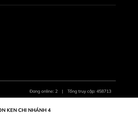
Đang online: 2
|
Tổng truy cập: 458713
ON KEN CHI NHÁNH 4