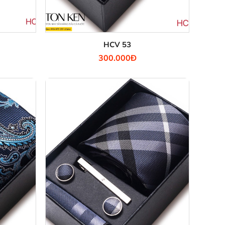
HCV 53
300.000Đ