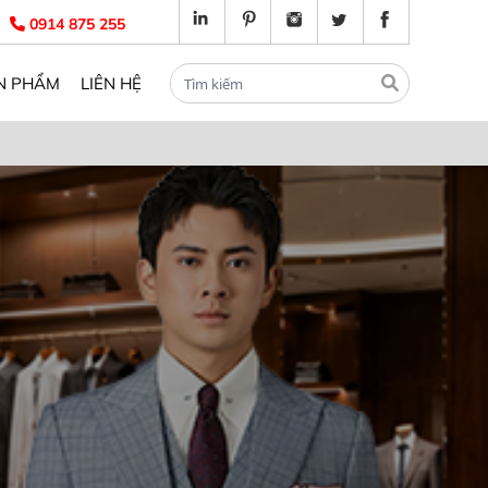
0914 875 255
N PHẨM
LIÊN HỆ