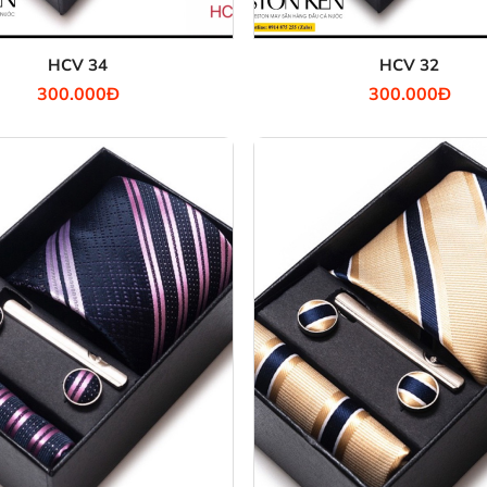
HCV 34
HCV 32
300.000Đ
300.000Đ