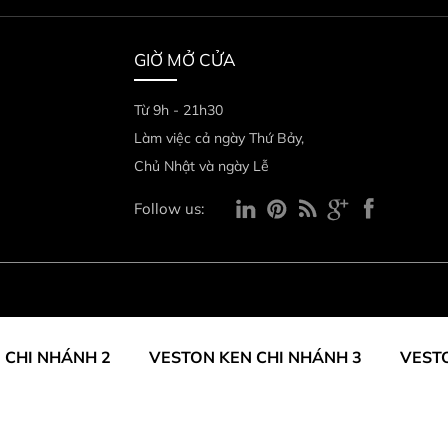
GIỜ MỞ CỬA
Từ 9h - 21h30
Làm việc cả ngày Thứ Bảy,
Chủ Nhật và ngày Lễ
Follow us:
 CHI NHÁNH 2
VESTON KEN CHI NHÁNH 3
VEST