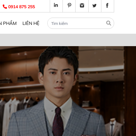
0914 875 255
N PHẨM
LIÊN HỆ