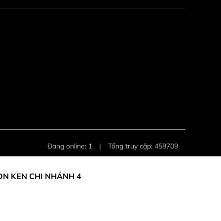
Đang online: 1
|
Tổng truy cập: 458709
ON KEN CHI NHÁNH 4