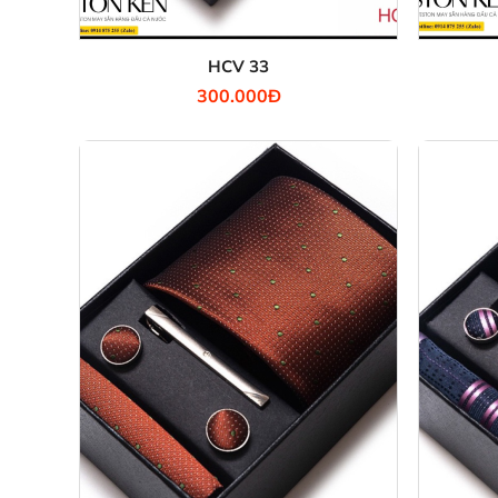
HCV 33
300.000Đ