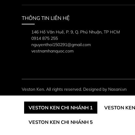
THÔNG TIN LIÊN HỆ
146 Hồ Văn Huê, P. 9, Q. Phú Nhuận, TP HCM
0914 875 255
nguyenthoi150291@gmail.com
vestnamhanquoc.com
Veston Ken. All rights reserved. Designed by Nasani.vn
VESTON KEN CHI NHÁNH 1
VESTON KEN
VESTON KEN CHI NHÁNH 5