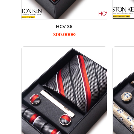
HCV 36
300.000Đ