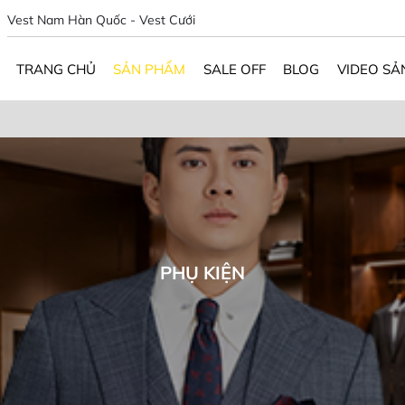
Vest Nam Hàn Quốc - Vest Cưới
TRANG CHỦ
SẢN PHẨM
SALE OFF
BLOG
VIDEO SẢ
PHỤ KIỆN