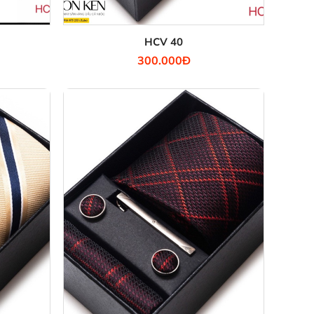
HCV 40
300.000Đ