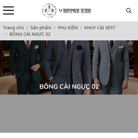
Trang chủ
Sản phẩm
PHỤ KIỆN
KHUY CÀI VEST
BÔNG CÀI NGỰC 02
BÔNG CÀI NGỰC 02