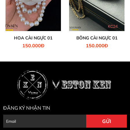
HOA CÀI NGỰC 01
BÔNG CÀI NGỰC 01
150.000Đ
150.000Đ
ĐĂNG KÝ NHẬN TIN