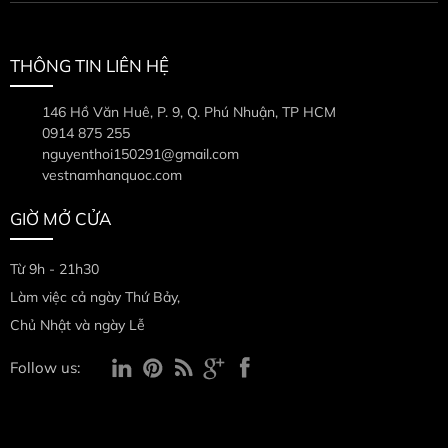
THÔNG TIN LIÊN HỆ
146 Hồ Văn Huê, P. 9, Q. Phú Nhuận, TP HCM
0914 875 255
nguyenthoi150291@gmail.com
vestnamhanquoc.com
GIỜ MỞ CỬA
Từ 9h - 21h30
Làm việc cả ngày Thứ Bảy,
Chủ Nhật và ngày Lễ
Follow us: