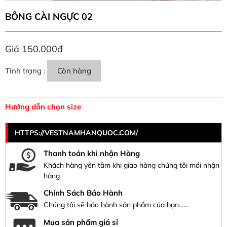
BÔNG CÀI NGỰC 02
Giá 150.000đ
Tình trạng :
Còn hàng
Hướng dẫn chọn size
HTTPS://VESTNAMHANQUOC.COM/
Thanh toán khi nhận Hàng
Khách hàng yên tâm khi giao hàng chúng tôi mới nhận
hàng
Chính Sách Bảo Hành
Chúng tôi sẽ bảo hành sản phẩm của bạn......
Mua sản phẩm giá sỉ