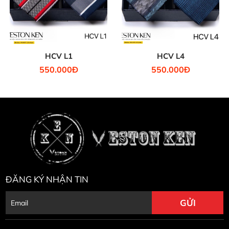
HCV L1
HCV L4
550.000Đ
550.000Đ
ĐĂNG KÝ NHẬN TIN