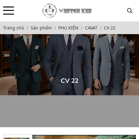
Trang chủ
Sản phẩm
PHỤ KIỆN
CAVAT
CV 22
CV 22