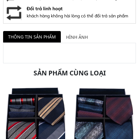
Đổi trả linh hoạt
khách hàng không hài lòng có thể đổi trả sản phẩm
THÔNG TIN SẢN PHẨM
HÌNH ẢNH
SẢN PHẨM CÙNG LOẠI