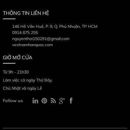
THÔNG TIN LIÊN HỆ
146 Hồ Văn Huê, P. 9, Q. Phú Nhuận, TP HCM
0914 875 255
nguyenthoi150291@gmail.com
vestnamhanquoc.com
GIỜ MỞ CỬA
Từ 9h - 21h30
Làm việc cả ngày Thứ Bảy,
Chủ Nhật và ngày Lễ
Follow us: