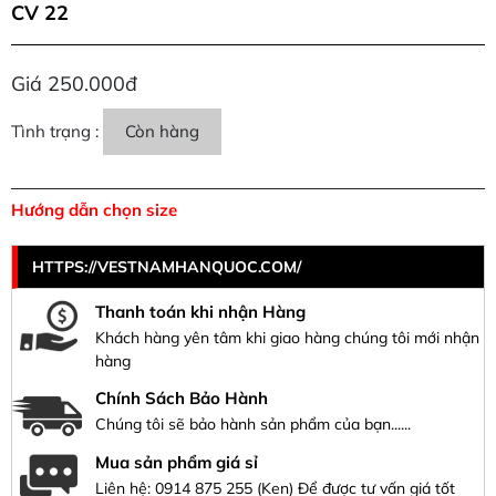
CV 22
Giá 250.000đ
Tình trạng :
Còn hàng
Hướng dẫn chọn size
HTTPS://VESTNAMHANQUOC.COM/
Thanh toán khi nhận Hàng
Khách hàng yên tâm khi giao hàng chúng tôi mới nhận
hàng
Chính Sách Bảo Hành
Chúng tôi sẽ bảo hành sản phẩm của bạn......
Mua sản phẩm giá sỉ
Liên hệ:
0914 875 255
(Ken) Để được tư vấn giá tốt