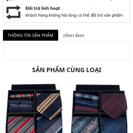
Đổi trả linh hoạt
khách hàng không hài lòng có thể đổi trả sản phẩm
THÔNG TIN SẢN PHẨM
HÌNH ẢNH
SẢN PHẨM CÙNG LOẠI