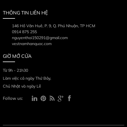
THÔNG TIN LIÊN HỆ
146 Hồ Văn Huê, P. 9, Q. Phú Nhuận, TP HCM
0914 875 255
nguyenthoi150291@gmail.com
vestnamhanquoc.com
GIỜ MỞ CỬA
Từ 9h - 21h30
Làm việc cả ngày Thứ Bảy,
Chủ Nhật và ngày Lễ
Follow us: