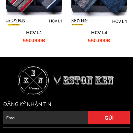
HCV L1
HCV L4
550.000Đ
550.000Đ
ĐĂNG KÝ NHẬN TIN