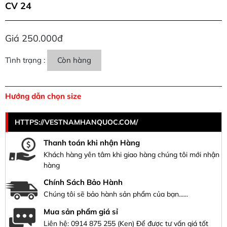
CV 24
Giá 250.000đ
Tình trạng :
Còn hàng
Hướng dẫn chọn size
HTTPS://VESTNAMHANQUOC.COM/
Thanh toán khi nhận Hàng
Khách hàng yên tâm khi giao hàng chúng tôi mới nhận
hàng
Chính Sách Bảo Hành
Chúng tôi sẽ bảo hành sản phẩm của bạn......
Mua sản phẩm giá sỉ
Liên hệ:
0914 875 255
(Ken) Để được tư vấn giá tốt