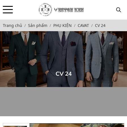
Trang chủ
Sản phẩm
PHỤ KIỆN
CAVAT
CV 24
CV 24