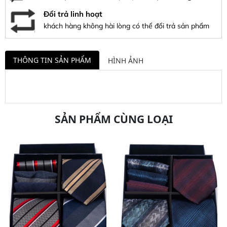
Đổi trả linh hoạt
khách hàng không hài lòng có thể đổi trả sản phẩm
THÔNG TIN SẢN PHẨM
HÌNH ẢNH
SẢN PHẨM CÙNG LOẠI