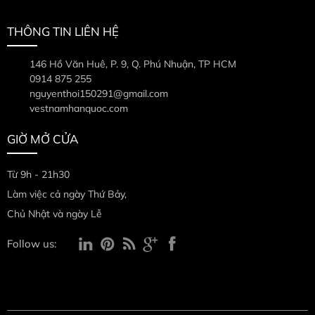
THÔNG TIN LIÊN HỆ
146 Hồ Văn Huê, P. 9, Q. Phú Nhuận, TP HCM
0914 875 255
nguyenthoi150291@gmail.com
vestnamhanquoc.com
GIỜ MỞ CỬA
Từ 9h - 21h30
Làm việc cả ngày Thứ Bảy,
Chủ Nhật và ngày Lễ
Follow us: