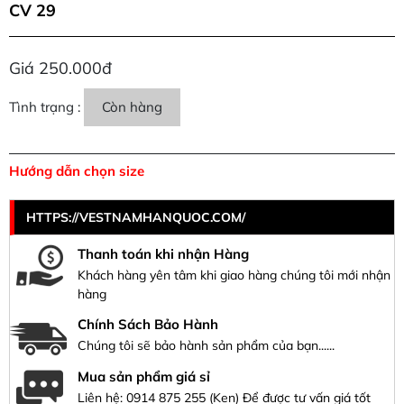
CV 29
Giá 250.000đ
Tình trạng :
Còn hàng
Hướng dẫn chọn size
HTTPS://VESTNAMHANQUOC.COM/
Thanh toán khi nhận Hàng
Khách hàng yên tâm khi giao hàng chúng tôi mới nhận
hàng
Chính Sách Bảo Hành
Chúng tôi sẽ bảo hành sản phẩm của bạn......
Mua sản phẩm giá sỉ
Liên hệ:
0914 875 255
(Ken) Để được tư vấn giá tốt