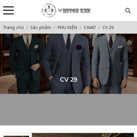
Trang chủ
Sản phẩm
PHỤ KIỆN
CAVAT
CV 29
CV 29