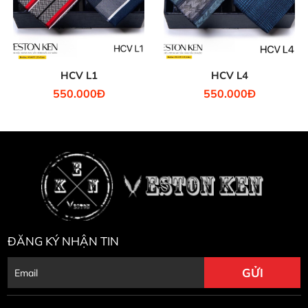
HCV L1
HCV L4
550.000Đ
550.000Đ
ĐĂNG KÝ NHẬN TIN