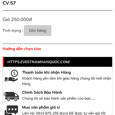
CV 57
Giá 250.000đ
Tình trạng :
Còn hàng
Hướng dẫn chọn size
HTTPS://VESTNAMHANQUOC.COM/
Thanh toán khi nhận Hàng
Khách hàng yên tâm khi giao hàng chúng tôi mới nhận
hàng
Chính Sách Bảo Hành
Chúng tôi sẽ bảo hành sản phẩm của bạn......
Mua sản phẩm giá sỉ
Liên hệ:
0914 875 255
(Ken) Để được tư vấn giá tốt