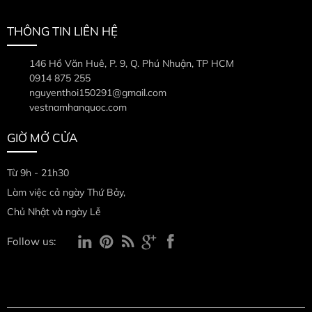
THÔNG TIN LIÊN HỆ
146 Hồ Văn Huê, P. 9, Q. Phú Nhuận, TP HCM
0914 875 255
nguyenthoi150291@gmail.com
vestnamhanquoc.com
GIỜ MỞ CỬA
Từ 9h - 21h30
Làm việc cả ngày Thứ Bảy,
Chủ Nhật và ngày Lễ
Follow us: