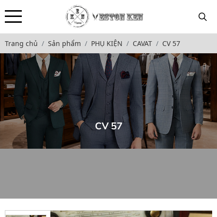
Trang chủ
Sản phẩm
PHỤ KIỆN
CAVAT
CV 57
CV 57