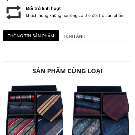
Đổi trả linh hoạt
khách hàng không hài lòng có thể đổi trả sản phẩm
THÔNG TIN SẢN PHẨM
HÌNH ẢNH
SẢN PHẨM CÙNG LOẠI