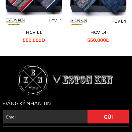
HCV L1
HCV L4
550.000Đ
550.000Đ
ĐĂNG KÝ NHẬN TIN