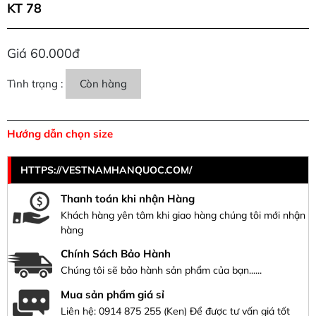
KT 78
Giá 60.000đ
Tình trạng :
Còn hàng
Hướng dẫn chọn size
HTTPS://VESTNAMHANQUOC.COM/
Thanh toán khi nhận Hàng
Khách hàng yên tâm khi giao hàng chúng tôi mới nhận
hàng
Chính Sách Bảo Hành
Chúng tôi sẽ bảo hành sản phẩm của bạn......
Mua sản phẩm giá sỉ
Liên hệ:
0914 875 255
(Ken) Để được tư vấn giá tốt