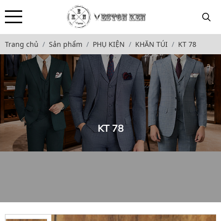
Trang chủ
Sản phẩm
PHỤ KIỆN
KHĂN TÚI
KT 78
KT 78