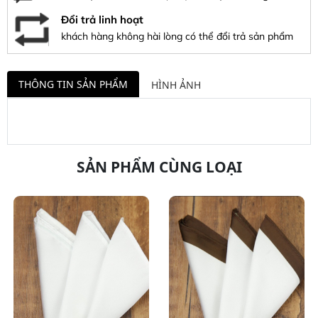
Đổi trả linh hoạt
khách hàng không hài lòng có thể đổi trả sản phẩm
THÔNG TIN SẢN PHẨM
HÌNH ẢNH
SẢN PHẨM CÙNG LOẠI