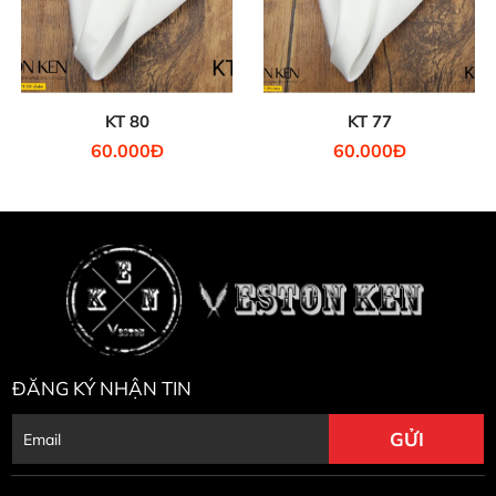
KT 80
KT 77
60.000Đ
60.000Đ
ĐĂNG KÝ NHẬN TIN