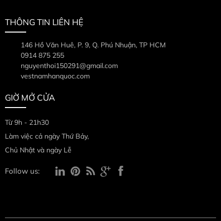
THÔNG TIN LIÊN HỆ
146 Hồ Văn Huê, P. 9, Q. Phú Nhuận, TP HCM
0914 875 255
nguyenthoi150291@gmail.com
vestnamhanquoc.com
GIỜ MỞ CỬA
Từ 9h - 21h30
Làm việc cả ngày Thứ Bảy,
Chủ Nhật và ngày Lễ
Follow us: