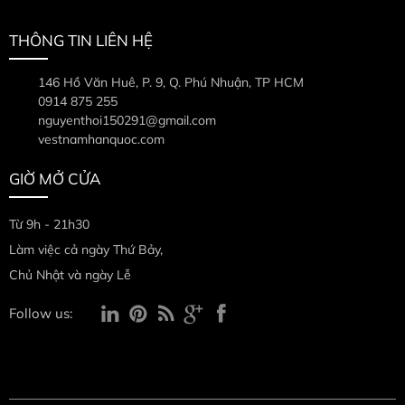
THÔNG TIN LIÊN HỆ
146 Hồ Văn Huê, P. 9, Q. Phú Nhuận, TP HCM
0914 875 255
nguyenthoi150291@gmail.com
vestnamhanquoc.com
GIỜ MỞ CỬA
Từ 9h - 21h30
Làm việc cả ngày Thứ Bảy,
Chủ Nhật và ngày Lễ
Follow us: