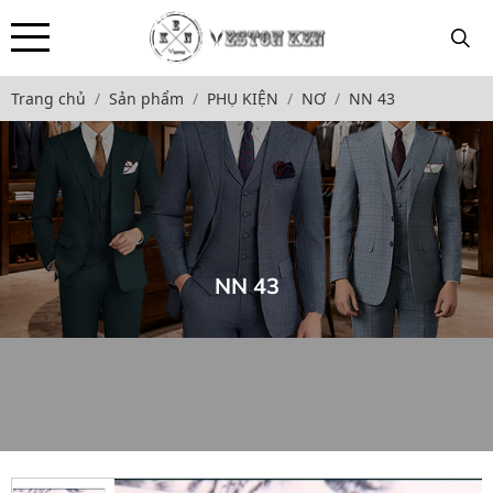
Trang chủ
Sản phẩm
PHỤ KIỆN
NƠ
NN 43
NN 43