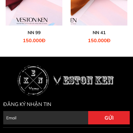
NN 99
NN 41
150.000Đ
150.000Đ
ĐĂNG KÝ NHẬN TIN