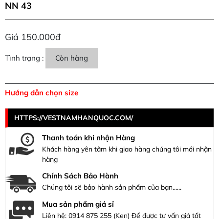
NN 43
Giá 150.000đ
Tình trạng :
Còn hàng
Hướng dẫn chọn size
HTTPS://VESTNAMHANQUOC.COM/
Thanh toán khi nhận Hàng
Khách hàng yên tâm khi giao hàng chúng tôi mới nhận
hàng
Chính Sách Bảo Hành
Chúng tôi sẽ bảo hành sản phẩm của bạn......
Mua sản phẩm giá sỉ
Liên hệ:
0914 875 255
(Ken) Để được tư vấn giá tốt