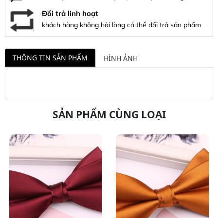
Đổi trả linh hoạt
khách hàng không hài lòng có thể đổi trả sản phẩm
THÔNG TIN SẢN PHẨM
HÌNH ẢNH
SẢN PHẨM CÙNG LOẠI