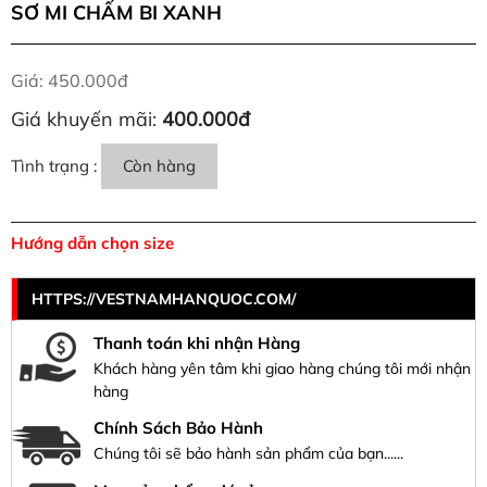
SƠ MI CHẤM BI XANH
Giá: 450.000đ
Giá khuyến mãi:
400.000đ
Tình trạng :
Còn hàng
Hướng dẫn chọn size
HTTPS://VESTNAMHANQUOC.COM/
Thanh toán khi nhận Hàng
Khách hàng yên tâm khi giao hàng chúng tôi mới nhận
hàng
Chính Sách Bảo Hành
Chúng tôi sẽ bảo hành sản phẩm của bạn......