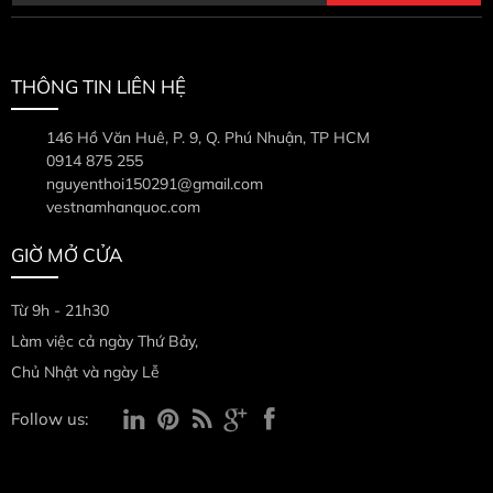
THÔNG TIN LIÊN HỆ
146 Hồ Văn Huê, P. 9, Q. Phú Nhuận, TP HCM
0914 875 255
nguyenthoi150291@gmail.com
vestnamhanquoc.com
GIỜ MỞ CỬA
Từ 9h - 21h30
Làm việc cả ngày Thứ Bảy,
Chủ Nhật và ngày Lễ
Follow us: