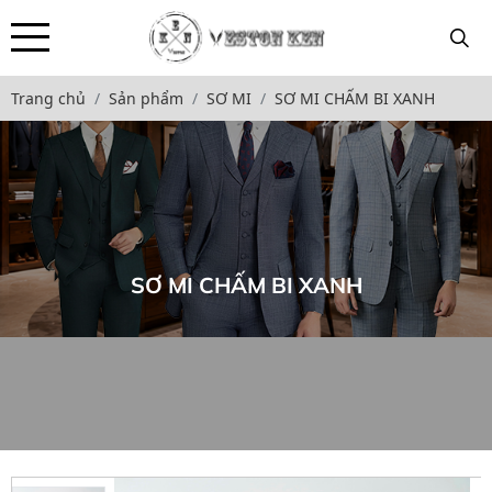
Trang chủ
Sản phẩm
SƠ MI
SƠ MI CHẤM BI XANH
SƠ MI CHẤM BI XANH