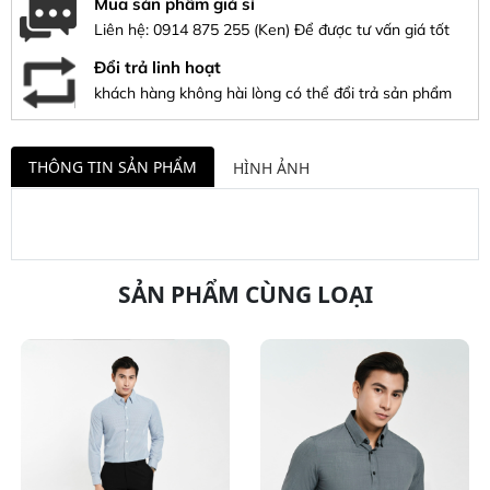
Mua sản phẩm giá sỉ
Liên hệ:
0914 875 255
(Ken) Để được tư vấn giá tốt
Đổi trả linh hoạt
khách hàng không hài lòng có thể đổi trả sản phẩm
THÔNG TIN SẢN PHẨM
HÌNH ẢNH
SẢN PHẨM CÙNG LOẠI