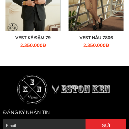
VEST KẺ ĐẬM 79
VEST NÂU 7806
2.350.000Đ
2.350.000Đ
ĐĂNG KÝ NHẬN TIN