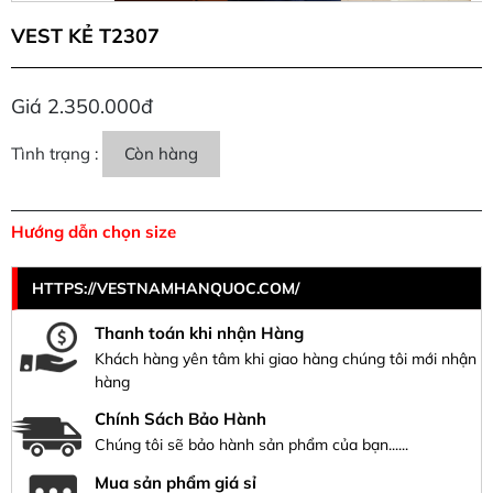
VEST KẺ T2307
Giá 2.350.000đ
Tình trạng :
Còn hàng
Hướng dẫn chọn size
HTTPS://VESTNAMHANQUOC.COM/
Thanh toán khi nhận Hàng
Khách hàng yên tâm khi giao hàng chúng tôi mới nhận
hàng
Chính Sách Bảo Hành
Chúng tôi sẽ bảo hành sản phẩm của bạn......
Mua sản phẩm giá sỉ