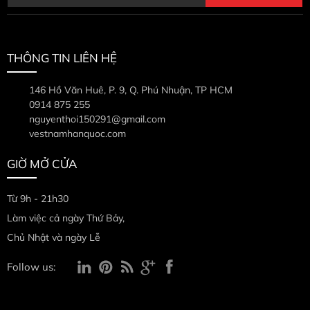
THÔNG TIN LIÊN HỆ
146 Hồ Văn Huê, P. 9, Q. Phú Nhuận, TP HCM
0914 875 255
nguyenthoi150291@gmail.com
vestnamhanquoc.com
GIỜ MỞ CỬA
Từ 9h - 21h30
Làm việc cả ngày Thứ Bảy,
Chủ Nhật và ngày Lễ
Follow us: