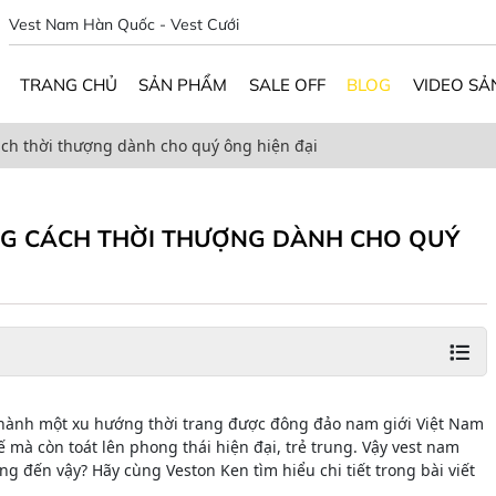
Vest Nam Hàn Quốc - Vest Cưới
TRANG CHỦ
SẢN PHẨM
SALE OFF
BLOG
VIDEO SẢ
ách thời thượng dành cho quý ông hiện đại
NG CÁCH THỜI THƯỢNG DÀNH CHO QUÝ
hành một xu hướng thời trang được đông đảo nam giới Việt Nam
ế mà còn toát lên phong thái hiện đại, trẻ trung. Vậy vest nam
g đến vậy? Hãy cùng Veston Ken tìm hiểu chi tiết trong bài viết