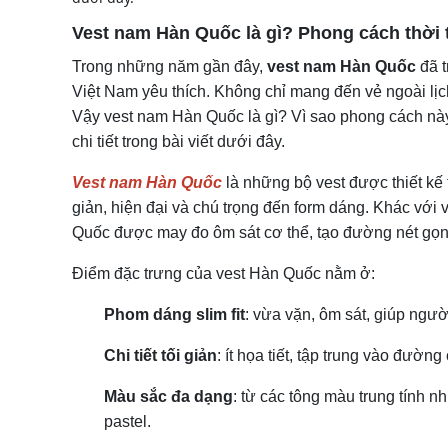
Vest nam Hàn Quốc là gì? Phong cách thời
Trong những năm gần đây,
vest nam Hàn Quốc
đã t
Việt Nam yêu thích. Không chỉ mang đến vẻ ngoài lịch l
Vậy vest nam Hàn Quốc là gì? Vì sao phong cách nà
chi tiết trong bài viết dưới đây.
Vest nam Hàn Quốc
là những bộ vest được thiết kế 
giản, hiện đại và chú trọng đến form dáng. Khác với
Quốc được may đo ôm sát cơ thể, tạo đường nét gọn 
Điểm đặc trưng của vest Hàn Quốc nằm ở:
Phom dáng slim fit
: vừa vặn, ôm sát, giúp ngườ
Chi tiết tối giản
: ít họa tiết, tập trung vào đường 
Màu sắc đa dạng
: từ các tông màu trung tính 
pastel.