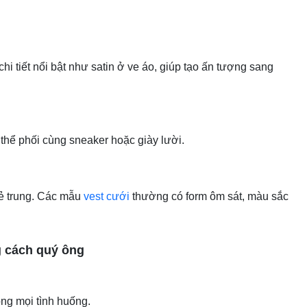
 chi tiết nổi bật như satin ở ve áo, giúp tạo ấn tượng sang
 thể phối cùng sneaker hoặc giày lười.
rẻ trung. Các mẫu
vest cưới
thường có form ôm sát, màu sắc
 cách quý ông
ong mọi tình huống.