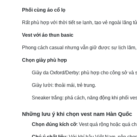
Phối cùng áo cổ lọ
Rất phù hợp với thời tiết se lạnh, tạo vẻ ngoài lãng t
Vest với áo thun basic
Phong cách casual nhưng vẫn giữ được sự lịch lãm,
Chọn giày phù hợp
Giày da Oxford/Derby: phù hợp cho công sở và s
Giày lười: thoải mái, trẻ trung.
Sneaker trắng: phá cách, năng động khi phối ves
Những lưu ý khi chọn vest nam Hàn Quốc
Chọn đúng kích cỡ
: Vest quá rộng hoặc quá ch
Chú ý chất liệu
: Với khí hậu Việt Nam, nên chọn