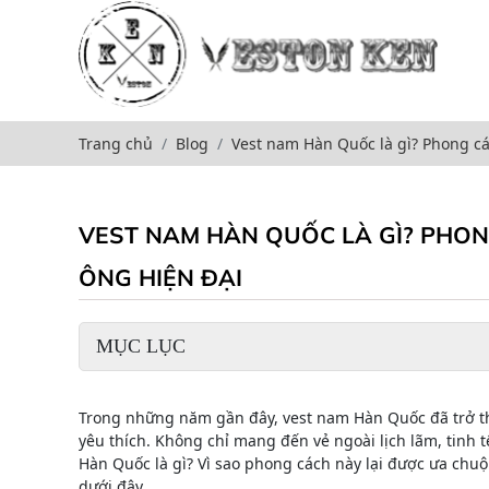
Trang chủ
Blog
Vest nam Hàn Quốc là gì? Phong c
VEST NAM HÀN QUỐC LÀ GÌ? PHO
ÔNG HIỆN ĐẠI
MỤC LỤC
Trong những năm gần đây, vest nam Hàn Quốc đã trở t
yêu thích. Không chỉ mang đến vẻ ngoài lịch lãm, tinh t
Hàn Quốc là gì? Vì sao phong cách này lại được ưa chuộn
dưới đây.