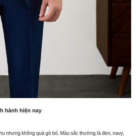
h hành hiện nay
chu nhưng không quá gò bó. Màu sắc thường là đen, navy,