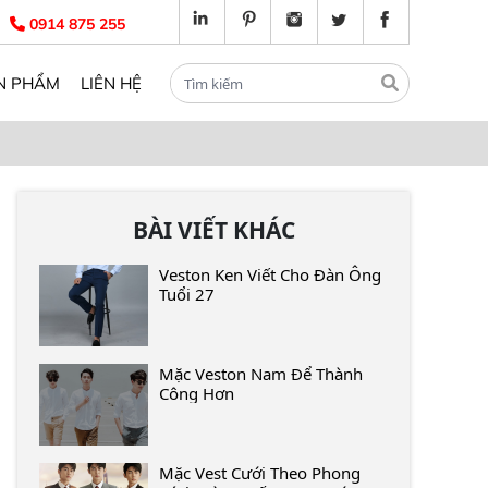
0914 875 255
N PHẨM
LIÊN HỆ
BÀI VIẾT KHÁC
Veston Ken Viết Cho Đàn Ông
Tuổi 27
Mặc Veston Nam Để Thành
Công Hơn
Mặc Vest Cưới Theo Phong