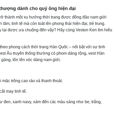
 thượng dành cho quý ông hiện đại
rở thành một xu hướng thời trang được đông đảo nam giới
ãm, tinh tế mà còn toát lên phong thái hiện đại, trẻ trung.
y lại được ưa chuộng đến vậy? Hãy cùng Veston Ken tìm hiểu
theo phong cách thời trang Hàn Quốc – nổi bật với sự tinh
 vest Âu truyền thống thường có phom dáng rộng, vest Hàn
gàng, tôn lên vóc dáng nam giới.
i mặc trông cao ráo và thanh thoát.
cắt may tinh tế.
như đen, xanh navy, xám đến các màu sáng như be, trắng,