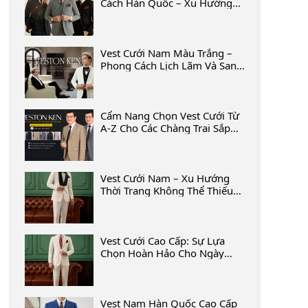
Cách Hàn Quốc – Xu Hướng
Hot Năm Nay
Vest Cưới Nam Màu Trắng –
Phong Cách Lịch Lãm Và Sang
Trọng
Cẩm Nang Chọn Vest Cưới Từ
A-Z Cho Các Chàng Trai Sắp
Cưới
Vest Cưới Nam – Xu Hướng
Thời Trang Không Thể Thiếu
Trong Lễ Cưới
Vest Cưới Cao Cấp: Sự Lựa
Chọn Hoàn Hảo Cho Ngày
Trọng Đại
Vest Nam Hàn Quốc Cao Cấp