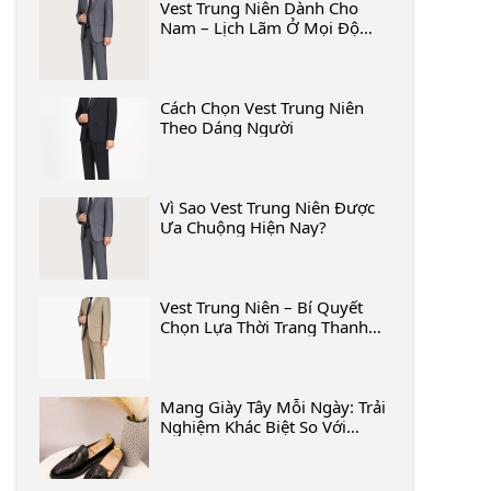
Vest Trung Niên Dành Cho
Nam – Lịch Lãm Ở Mọi Độ
Tuổi
Cách Chọn Vest Trung Niên
Theo Dáng Người
Vì Sao Vest Trung Niên Được
Ưa Chuộng Hiện Nay?
Vest Trung Niên – Bí Quyết
Chọn Lựa Thời Trang Thanh
Lịch, Phù Hợp Mọi Dịp
Mang Giày Tây Mỗi Ngày: Trải
Nghiệm Khác Biệt So Với
Sneaker Là Gì?