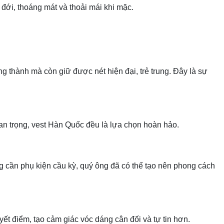
 đới, thoáng mát và thoải mái khi mặc.
 thành mà còn giữ được nét hiện đại, trẻ trung. Đây là sự
uan trọng, vest Hàn Quốc đều là lựa chọn hoàn hảo.
ng cần phụ kiện cầu kỳ, quý ông đã có thể tạo nên phong cách
yết điểm, tạo cảm giác vóc dáng cân đối và tự tin hơn.