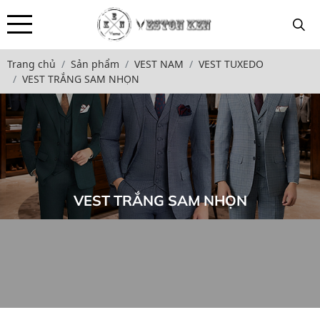
Trang chủ
Sản phẩm
VEST NAM
VEST TUXEDO
VEST TRẮNG SAM NHỌN
VEST TRẮNG SAM NHỌN