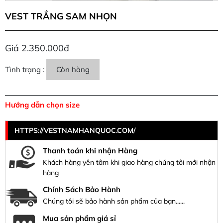
VEST TRẮNG SAM NHỌN
Giá 2.350.000đ
Tình trạng :
Còn hàng
Hướng dẫn chọn size
HTTPS://VESTNAMHANQUOC.COM/
Thanh toán khi nhận Hàng
Khách hàng yên tâm khi giao hàng chúng tôi mới nhận
hàng
Chính Sách Bảo Hành
Chúng tôi sẽ bảo hành sản phẩm của bạn......
Mua sản phẩm giá sỉ