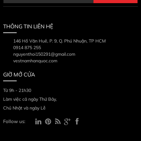
THÔNG TIN LIÊN HỆ
146 Hồ Văn Huê, P. 9, Q. Phú Nhuận, TP HCM
0914 875 255
nguyenthoi150291@gmail.com
vestnamhanquoc.com
GIỜ MỞ CỬA
Từ 9h - 21h30
Làm việc cả ngày Thứ Bảy,
Chủ Nhật và ngày Lễ
Follow us: