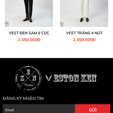
VEST ĐEN SAM 6 CÚC
VEST TRẮNG 4 NÚT
2.350.000Đ
2.350.000Đ
ĐĂNG KÝ NHẬN TIN