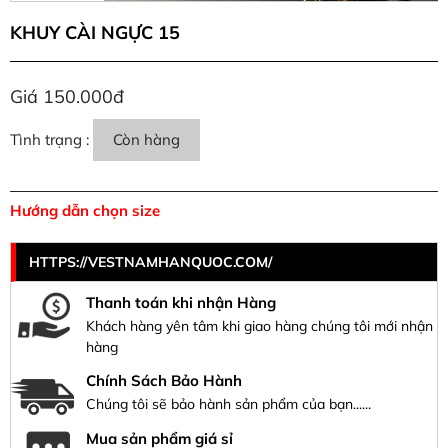
KHUY CÀI NGỰC 15
Giá 150.000đ
Tình trạng :
Còn hàng
Hướng dẫn chọn size
HTTPS://VESTNAMHANQUOC.COM/
Thanh toán khi nhận Hàng
Khách hàng yên tâm khi giao hàng chúng tôi mới nhận
hàng
Chính Sách Bảo Hành
Chúng tôi sẽ bảo hành sản phẩm của bạn......
Mua sản phẩm giá sỉ