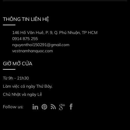
THÔNG TIN LIÊN HỆ
146 Hồ Văn Huê, P. 9, Q. Phú Nhuận, TP HCM
0914 875 255
nguyenthoi150291@gmail.com
vestnamhanquoc.com
GIỜ MỞ CỬA
Từ 9h - 21h30
Làm việc cả ngày Thứ Bảy,
Chủ Nhật và ngày Lễ
Follow us: