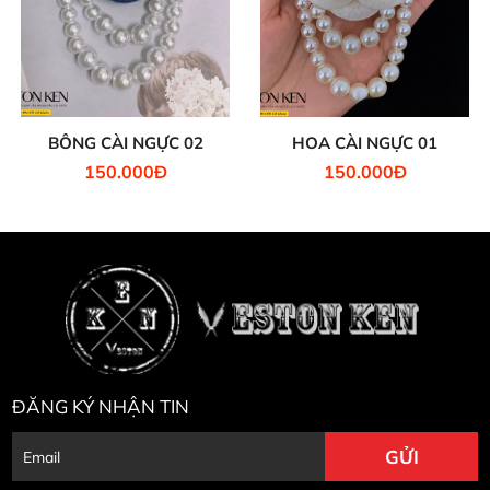
BÔNG CÀI NGỰC 02
HOA CÀI NGỰC 01
150.000Đ
150.000Đ
ĐĂNG KÝ NHẬN TIN