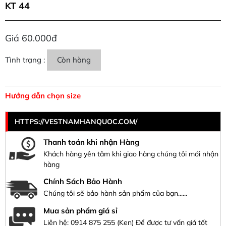
KT 44
Giá 60.000đ
Tình trạng :
Còn hàng
Hướng dẫn chọn size
HTTPS://VESTNAMHANQUOC.COM/
Thanh toán khi nhận Hàng
Khách hàng yên tâm khi giao hàng chúng tôi mới nhận
hàng
Chính Sách Bảo Hành
Chúng tôi sẽ bảo hành sản phẩm của bạn......
Mua sản phẩm giá sỉ
Liên hệ:
0914 875 255
(Ken) Để được tư vấn giá tốt