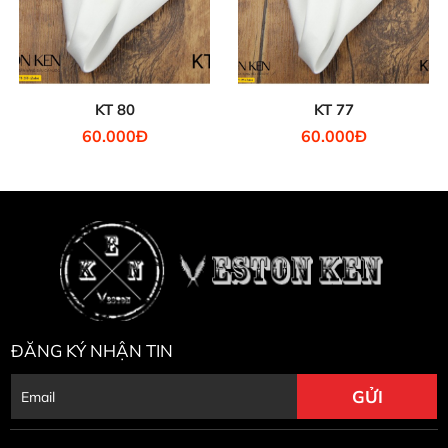
KT 80
KT 77
60.000Đ
60.000Đ
ĐĂNG KÝ NHẬN TIN