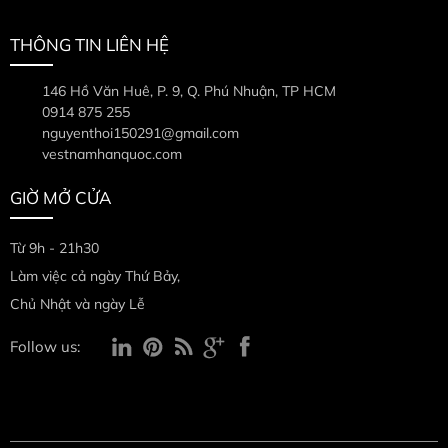
THÔNG TIN LIÊN HỆ
146 Hồ Văn Huê, P. 9, Q. Phú Nhuận, TP HCM
0914 875 255
nguyenthoi150291@gmail.com
vestnamhanquoc.com
GIỜ MỞ CỬA
Từ 9h - 21h30
Làm việc cả ngày Thứ Bảy,
Chủ Nhật và ngày Lễ
Follow us: