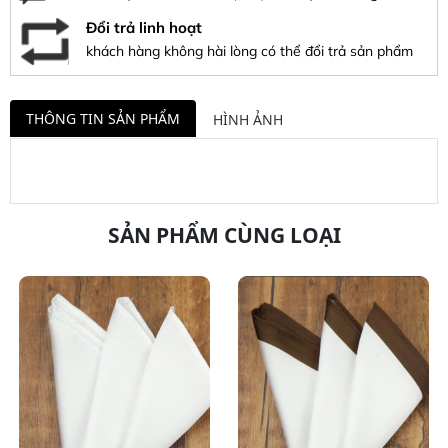
Đổi trả linh hoạt
khách hàng không hài lòng có thể đổi trả sản phẩm
THÔNG TIN SẢN PHẨM
HÌNH ẢNH
SẢN PHẨM CÙNG LOẠI