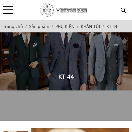
Trang chủ
Sản phẩm
PHỤ KIỆN
KHĂN TÚI
KT 44
KT 44