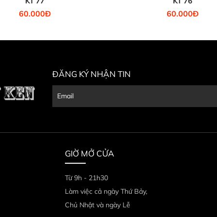
KT 77
KT 76
60.000Đ
60.000Đ
ĐĂNG KÝ NHẬN TIN
GIỜ MỞ CỬA
Từ 9h - 21h30
Làm việc cả ngày Thứ Bảy,
Chủ Nhật và ngày Lễ