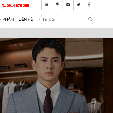
0914 875 255
N PHẨM
LIÊN HỆ