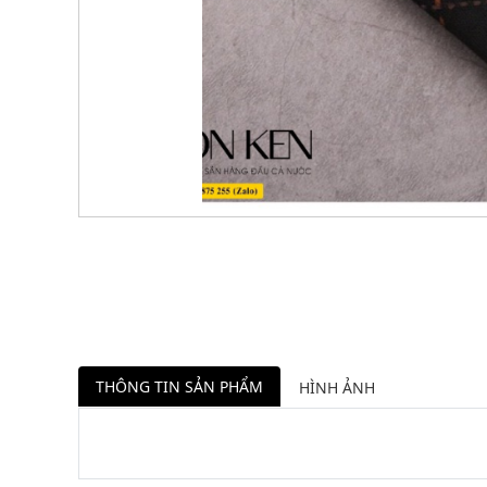
THÔNG TIN SẢN PHẨM
HÌNH ẢNH