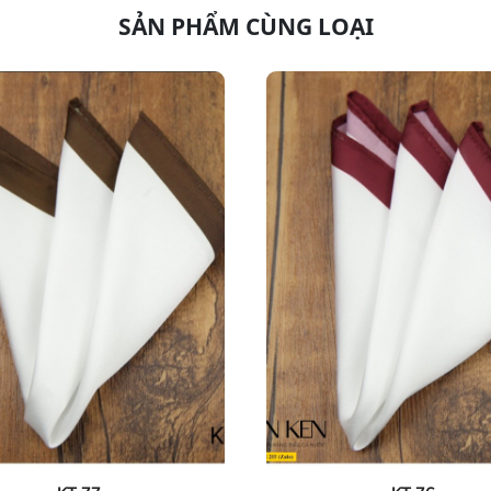
SẢN PHẨM CÙNG LOẠI