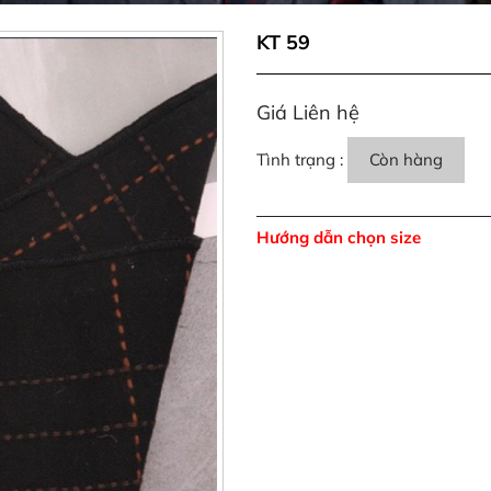
KT 59
Giá Liên hệ
Tình trạng :
Còn hàng
Hướng dẫn chọn size