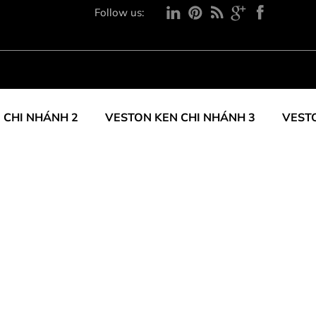
Follow us:
 CHI NHÁNH 2
VESTON KEN CHI NHÁNH 3
VEST