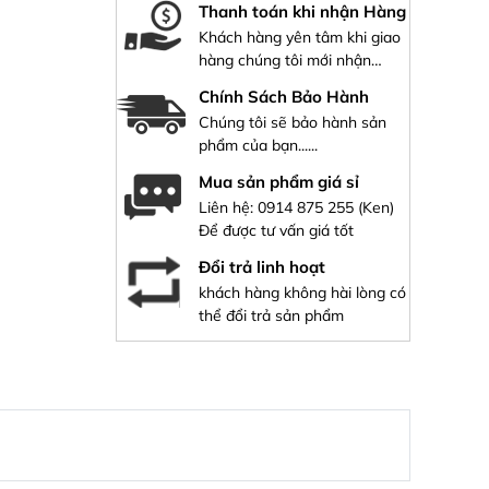
Thanh toán khi nhận Hàng
Khách hàng yên tâm khi giao
hàng chúng tôi mới nhận
hàng
Chính Sách Bảo Hành
Chúng tôi sẽ bảo hành sản
phẩm của bạn......
Mua sản phẩm giá sỉ
Liên hệ:
0914 875 255
(Ken)
Để được tư vấn giá tốt
Đổi trả linh hoạt
khách hàng không hài lòng có
thể đổi trả sản phẩm