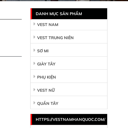
DANH MỤC SẢN PHẨM
VEST NAM
VEST TRUNG NIÊN
SƠ MI
GIÀY TÂY
PHỤ KIỆN
VEST NỮ
QUẦN TÂY
HTTPS://VESTNAMHANQUOC.COM/