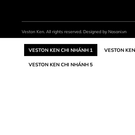
Veston Ken. All rights reserved. Designed by Nasani.vn
VESTON KEN CHI NHÁNH 1
VESTON KEN
VESTON KEN CHI NHÁNH 5