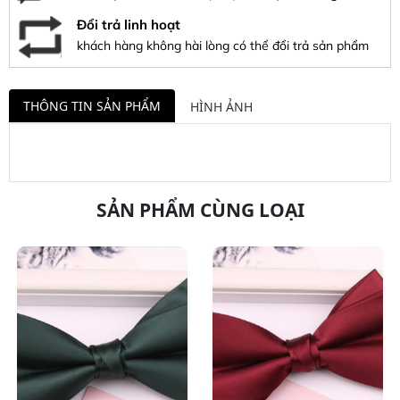
Đổi trả linh hoạt
khách hàng không hài lòng có thể đổi trả sản phẩm
THÔNG TIN SẢN PHẨM
HÌNH ẢNH
SẢN PHẨM CÙNG LOẠI