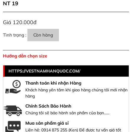
NT 19
Giá 120.000đ
Tình trạng :
Còn hàng
Hướng dẫn chọn size
HTTPS://VESTNAMHANQUOC.COM/
Thanh toán khi nhận Hàng
Khách hàng yên tâm khi giao hàng chúng tôi mới nhận
hàng
Chính Sách Bảo Hành
Chúng tôi sẽ bảo hành sản phẩm của bạn......
Mua sản phẩm giá sỉ
Liên hệ:
0914 875 255
(Ken) Để được tư vấn giá tốt