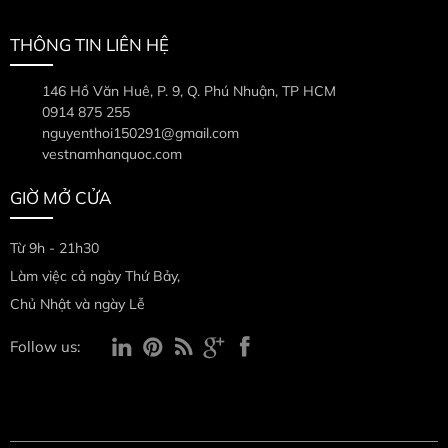
THÔNG TIN LIÊN HỆ
146 Hồ Văn Huê, P. 9, Q. Phú Nhuận, TP HCM
0914 875 255
nguyenthoi150291@gmail.com
vestnamhanquoc.com
GIỜ MỞ CỬA
Từ 9h - 21h30
Làm việc cả ngày Thứ Bảy,
Chủ Nhật và ngày Lễ
Follow us: