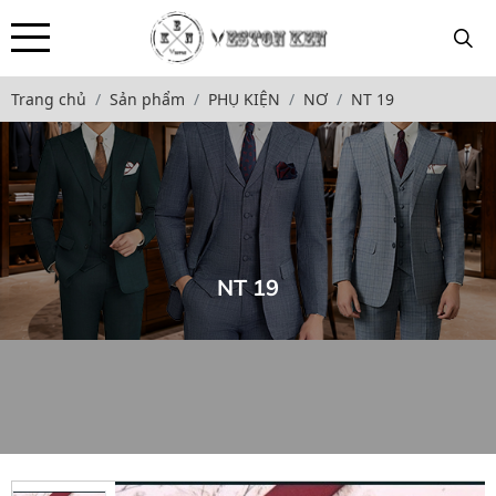
Trang chủ
Sản phẩm
PHỤ KIỆN
NƠ
NT 19
NT 19