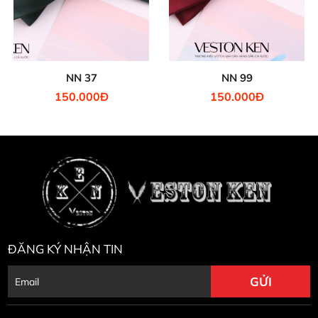
NN 37
NN 99
150.000Đ
150.000Đ
ĐĂNG KÝ NHẬN TIN