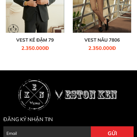
VEST KẺ ĐẬM 79
VEST NÂU 7806
2.350.000Đ
2.350.000Đ
ĐĂNG KÝ NHẬN TIN