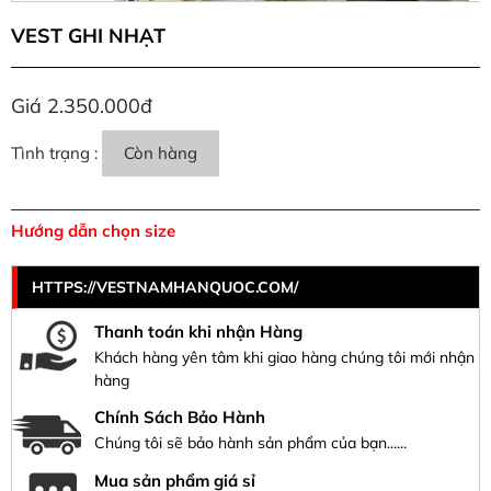
VEST GHI NHẠT
Giá 2.350.000đ
Tình trạng :
Còn hàng
Hướng dẫn chọn size
HTTPS://VESTNAMHANQUOC.COM/
Thanh toán khi nhận Hàng
Khách hàng yên tâm khi giao hàng chúng tôi mới nhận
hàng
Chính Sách Bảo Hành
Chúng tôi sẽ bảo hành sản phẩm của bạn......
Mua sản phẩm giá sỉ