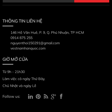
THÔNG TIN LIÊN HỆ
146 Hồ Văn Huê, P. 9, Q. Phú Nhuận, TP HCM
0914 875 255
nguyenthoi150291@gmail.com
vestnamhanquoc.com
GIỜ MỞ CỬA
Từ 9h - 21h30
Làm việc cả ngày Thứ Bảy,
Chủ Nhật và ngày Lễ
Follow us: