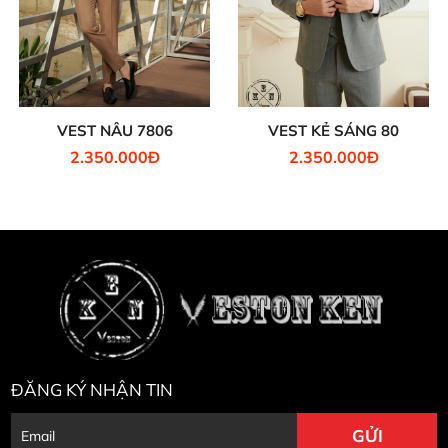
VEST NÂU 7806
VEST KẺ SÁNG 80
2.350.000Đ
2.350.000Đ
ĐĂNG KÝ NHẬN TIN