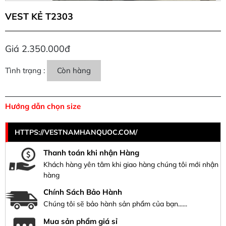
VEST KẺ T2303
Giá 2.350.000đ
Tình trạng :
Còn hàng
Hướng dẫn chọn size
HTTPS://VESTNAMHANQUOC.COM/
Thanh toán khi nhận Hàng
Khách hàng yên tâm khi giao hàng chúng tôi mới nhận
hàng
Chính Sách Bảo Hành
Chúng tôi sẽ bảo hành sản phẩm của bạn......
Mua sản phẩm giá sỉ