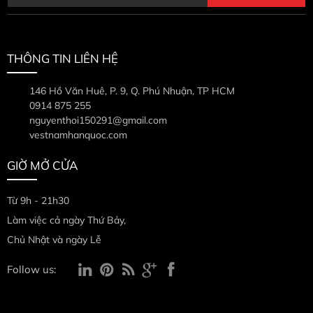
THÔNG TIN LIÊN HỆ
146 Hồ Văn Huê, P. 9, Q. Phú Nhuận, TP HCM
0914 875 255
nguyenthoi150291@gmail.com
vestnamhanquoc.com
GIỜ MỞ CỬA
Từ 9h - 21h30
Làm việc cả ngày Thứ Bảy,
Chủ Nhật và ngày Lễ
Follow us: