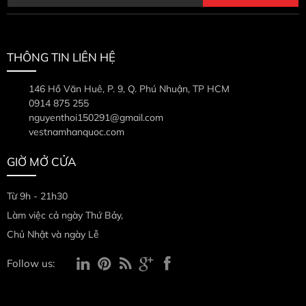
THÔNG TIN LIÊN HỆ
146 Hồ Văn Huê, P. 9, Q. Phú Nhuận, TP HCM
0914 875 255
nguyenthoi150291@gmail.com
vestnamhanquoc.com
GIỜ MỞ CỬA
Từ 9h - 21h30
Làm việc cả ngày Thứ Bảy,
Chủ Nhật và ngày Lễ
Follow us: