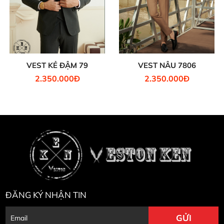
VEST KẺ ĐẬM 79
VEST NÂU 7806
2.350.000Đ
2.350.000Đ
ĐĂNG KÝ NHẬN TIN