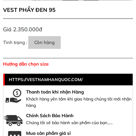
VEST PHẨY ĐEN 95
Giá 2.350.000đ
Tình trạng :
Còn hàng
Hướng dẫn chọn size
HTTPS://VESTNAMHANQUOC.COM/
Thanh toán khi nhận Hàng
Khách hàng yên tâm khi giao hàng chúng tôi mới nhận
hàng
Chính Sách Bảo Hành
Chúng tôi sẽ bảo hành sản phẩm của bạn......
Mua sản phẩm giá sỉ