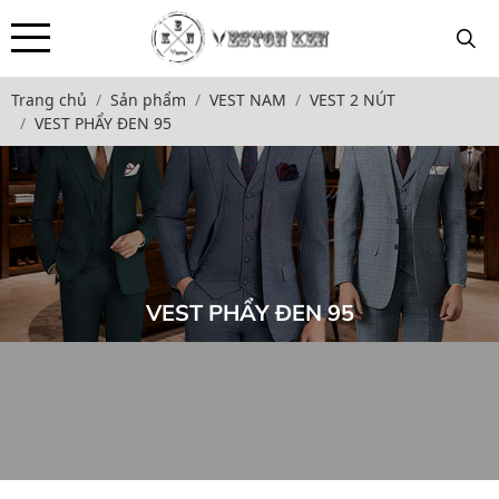
Trang chủ
Sản phẩm
VEST NAM
VEST 2 NÚT
VEST PHẨY ĐEN 95
VEST PHẨY ĐEN 95