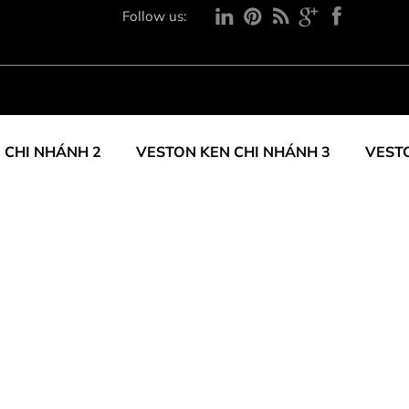
Follow us:
 CHI NHÁNH 2
VESTON KEN CHI NHÁNH 3
VEST