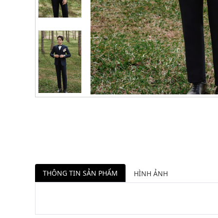
THÔNG TIN SẢN PHẨM
HÌNH ẢNH