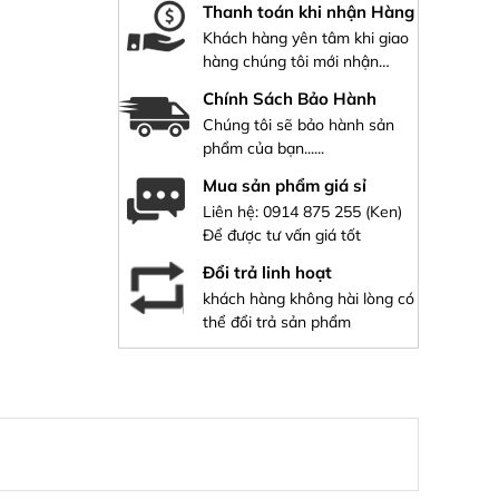
Thanh toán khi nhận Hàng
Khách hàng yên tâm khi giao
hàng chúng tôi mới nhận
hàng
Chính Sách Bảo Hành
Chúng tôi sẽ bảo hành sản
phẩm của bạn......
Mua sản phẩm giá sỉ
Liên hệ:
0914 875 255
(Ken)
Để được tư vấn giá tốt
Đổi trả linh hoạt
khách hàng không hài lòng có
thể đổi trả sản phẩm