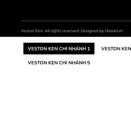
Veston Ken. All rights reserved. Designed by Nasani.vn
VESTON KEN CHI NHÁNH 1
VESTON KEN
VESTON KEN CHI NHÁNH 5