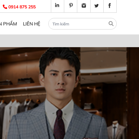
0914 875 255
N PHẨM
LIÊN HỆ