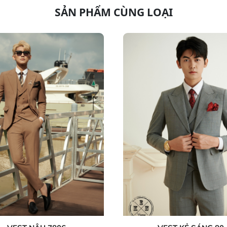
SẢN PHẨM CÙNG LOẠI