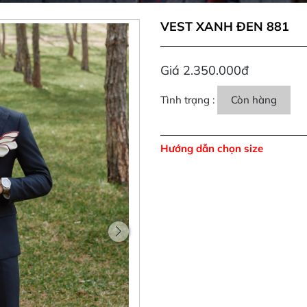
VEST XANH ĐEN 881
Giá 2.350.000đ
Tình trạng :
Còn hàng
Hướng dẫn chọn size