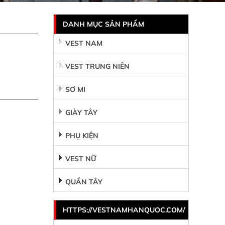
DANH MỤC SẢN PHẨM
VEST NAM
VEST TRUNG NIÊN
SƠ MI
GIÀY TÂY
PHỤ KIỆN
VEST NỮ
QUẦN TÂY
HTTPS://VESTNAMHANQUOC.COM/